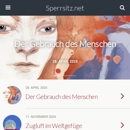
Sperrsitz.net
Der Gebrauch des Menschen
28. APRIL 2025
28. APRIL 2025
Der Gebrauch des Menschen
11. NOVEMBER 2024
Zugluft im Weltgefüge