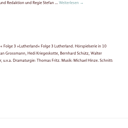
Grund Redaktion und Regie Stefan …
Weiterlesen
→
Folge 3 »Lutherland« Folge 3 Lutherland. Hörspielserie in 10
an Grossmann, Hedi Kriegeskotte, Bernhard Schütz, Walter
, u.v.a. Dramaturgie: Thomas Fritz. Musik: Michael Hinze. Schnitt: