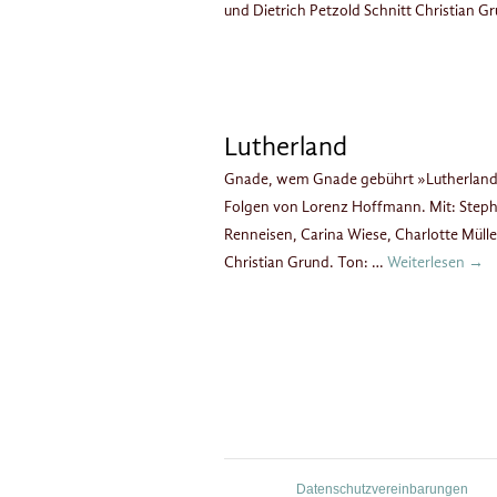
und Dietrich Petzold Schnitt Christian 
Lutherland
Gnade, wem Gnade gebührt »Lutherland« 
Folgen von Lorenz Hoffmann. Mit: Steph
Renneisen, Carina Wiese, Charlotte Müller
Christian Grund. Ton: …
Weiterlesen
→
Datenschutzvereinbarungen