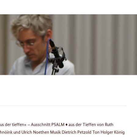
 der tieffen« – Ausschnitt PSALM ♦ aus der Tieffen von Ruth
chnöink und Ulrich Noethen Musik Dietrich Petzold Ton Holger König