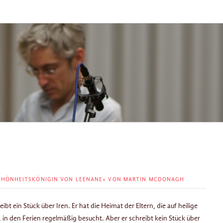
SCHÖNHEITSKÖNIGIN VON LEENANE« VON MARTIN MCDONAGH
t ein Stück über Iren. Er hat die Heimat der Eltern, die auf heilige
in den Ferien regelmäßig besucht. Aber er schreibt kein Stück über