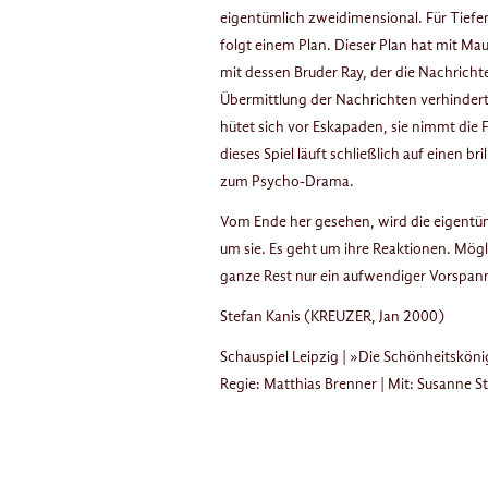
eigentümlich zweidimensional. Für Tiefen
folgt einem Plan. Dieser Plan hat mit Mau
mit dessen Bruder Ray, der die Nachricht
Übermittlung der Nachrichten verhindert.
hütet sich vor Eskapaden, sie nimmt die Fi
dieses Spiel läuft schließlich auf einen 
zum Psycho-Drama.
Vom Ende her gesehen, wird die eigentüml
um sie. Es geht um ihre Reaktionen. Mög
ganze Rest nur ein aufwendiger Vorspann
Stefan Kanis (KREUZER, Jan 2000)
Schauspiel Leipzig | »Die Schönheitskön
Regie: Matthias Brenner | Mit: Susanne S