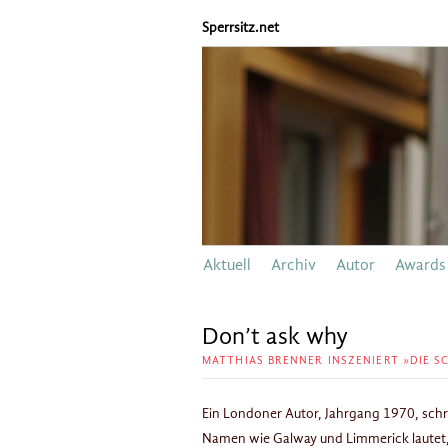
Sperrsitz.net
Aktuell
Archiv
Autor
Awards
Don’t ask why
MATTHIAS BRENNER INSZENIERT »DIE 
Ein Londoner Autor, Jahrgang 1970, schreib
Namen wie Galway und Limmerick lautet, 