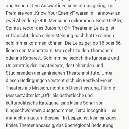
angesehen. Dem Auswärtigen scheint das gering, zur
Premiere von „Know Your Enemy!“ waren in Hannover an
zwei Abenden je 400 Menschen gekommen. Knut Geißler,
Spiritus rector des Büros für Off-Theater in Leipzig ist
enttäuscht, doch seiner Meinung nach hätte es noch
schlimmer kommen können. Die Leipziger, ob 16 oder 66,
lieben den Mainstream. Man geht zu den Thomanern
oder ins Kabarett. Schlimm sei jedoch die Ignoranz und
Unkenntnis der Theaterleute, der Lehrenden und
Studierenden der zahlreichen Theaterinstitute. Unter
diesen Bedingungen versteht sich ein Festival Freien
Theaters als Mission, nicht als Dienstleistung. Für die
Messestädter ist „Off“ als ästhetische und
kulturpolitische Kategorie, eine kleine Schar von
Eingeschworenen ausgenommen, Terra incognita – es
mangelt an gutem Beispiel. In Leipzig ist kein einziges
Freies Theater ansässig, das überregional Bedeutung