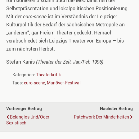
funtkionieren alsdann auch die Mechanismen der
Selbstpräsentation und lokalpolitischen Positionierung.
Mit der
euro-scene
ist im Verständnis der Leipziger
Kulturpolitik der Bedarf der sächsischen Metropole an
„anderem“, gar Freiem Theater gedeckt. Hernach
verabschiedet sich Leipzigs Theater von Europa – bis
zum nächsten Herbst.
Stefan Kanis
(Theater der Zeit, Jan/Feb 1996)
Kategorien:
Theaterkritik
Tags:
euro-scene
,
Manöver-Festival
Vorheriger Beitrag
Nächster Beitrag
Belanglos Und/oder
Patchwork Der Minderheiten
Sexistisch