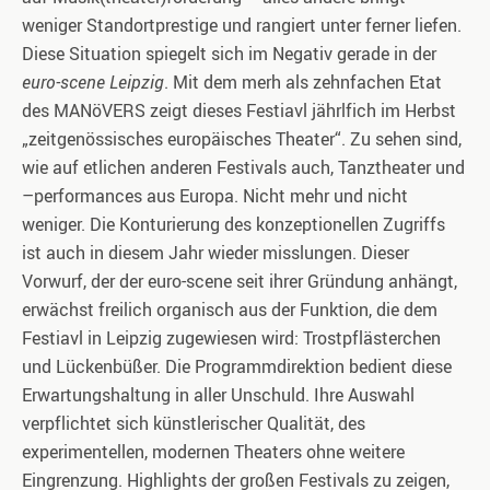
weniger Standortprestige und rangiert unter ferner liefen.
Diese Situation spiegelt sich im Negativ gerade in der
euro-scene
Leipzig
. Mit dem merh als zehnfachen Etat
des MANöVERS zeigt dieses Festiavl jährlfich im Herbst
„zeitgenössisches europäisches Theater“. Zu sehen sind,
wie auf etlichen anderen Festivals auch, Tanztheater und
–performances aus Europa. Nicht mehr und nicht
weniger. Die Konturierung des konzeptionellen Zugriffs
ist auch in diesem Jahr wieder misslungen. Dieser
Vorwurf, der der euro-scene seit ihrer Gründung anhängt,
erwächst freilich organisch aus der Funktion, die dem
Festiavl in Leipzig zugewiesen wird: Trostpflästerchen
und Lückenbüßer. Die Programmdirektion bedient diese
Erwartungshaltung in aller Unschuld. Ihre Auswahl
verpflichtet sich künstlerischer Qualität, des
experimentellen, modernen Theaters ohne weitere
Eingrenzung. Highlights der großen Festivals zu zeigen,