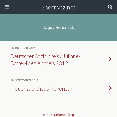
Sperrsitz.net
Tags › Hoheneck
16. OKTOBER 2012
Deutscher Sozialpreis / Juliane-
Bartel-Medienpreis 2012
28. SEPTEMBER 2011
Frauenzuchthaus Hoheneck
Zum Seitenanfang