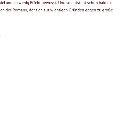
iel und zu wenig Effekt bewusst. Und so entsteht schon bald ein
en des Romans, der sich aus wichtigen Gründen gegen zu große
en
→