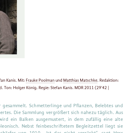
fan Kanis. Mit:
Frauke Poolman
und
Matthias Matschke
. Redaktion:
nd. Ton: Holger König. Regie: Stefan Kanis. MDR 2011 (29’42 |
 gesammelt. Schmetterlinge und Pflanzen, Belebtes und
iertes. Die Sammlung vergrößert sich nahezu täglich. Aus
ird ein Balken ausgemustert, in dem zufällig eine alte
leonisch. Nebst feinbeschriftetem Begleitzettel liegt sie