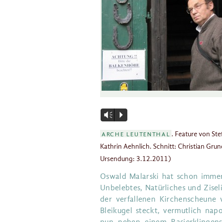
Vm
P
Arche Leutenthal
. Feature von Ste
Kathrin Aehnlich. Schnitt: Christian Gru
Ursendung: 3.12.2011)
Oswald Malarski hat schon immer
Unbelebtes, Natürliches und Zisel
der verfallenen Kirchenscheune w
Bleikugel steckt, vermutlich napo