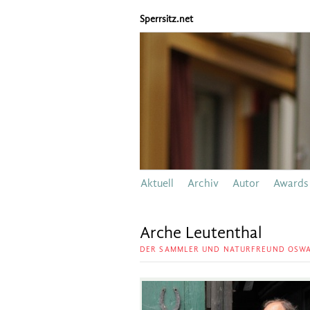
Sperrsitz.net
Aktuell
Archiv
Autor
Awards
Arche Leutenthal
DER SAMMLER UND NATURFREUND OSWA