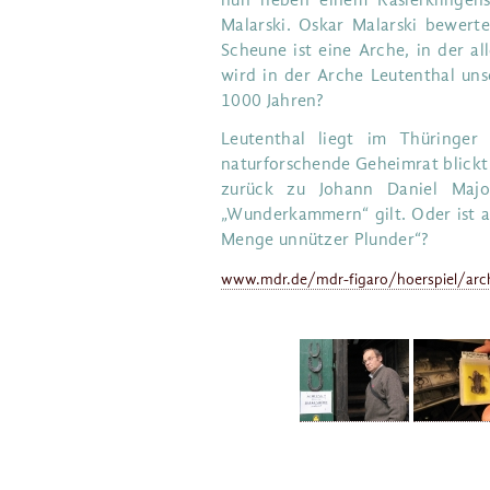
nun neben einem Rasierklingens
Malarski. Oskar Malarski bewerte
Scheune ist eine Arche, in der al
wird in der Arche Leutenthal uns
1000 Jahren?
Leutenthal liegt im Thüringer
naturforschende Geheimrat blickt 
zurück zu Johann Daniel Majo
„Wunderkammern“ gilt. Oder ist a
Menge unnützer Plunder“?
www.mdr.de/mdr-figaro/hoerspiel/arch