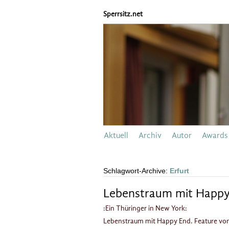
Sperrsitz.net
Aktuell
Archiv
Autor
Awards
Schlagwort-Archive:
Erfurt
Lebenstraum mit Happy
:Ein Thüringer in New York:
Lebenstraum mit Happy End. Feature von A